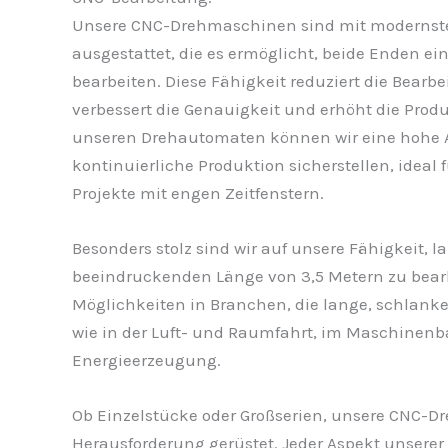
Unsere CNC-Drehmaschinen sind mit modernste
ausgestattet, die es ermöglicht, beide Enden e
bearbeiten. Diese Fähigkeit reduziert die Bearb
verbessert die Genauigkeit und erhöht die Prod
unseren Drehautomaten können wir eine hohe 
kontinuierliche Produktion sicherstellen, ideal
Projekte mit engen Zeitfenstern.
Besonders stolz sind wir auf unsere Fähigkeit, la
beeindruckenden Länge von 3,5 Metern zu bearb
Möglichkeiten in Branchen, die lange, schlan
wie in der Luft- und Raumfahrt, im Maschinenba
Energieerzeugung.
Ob Einzelstücke oder Großserien, unsere CNC-Dr
Herausforderung gerüstet. Jeder Aspekt unserer