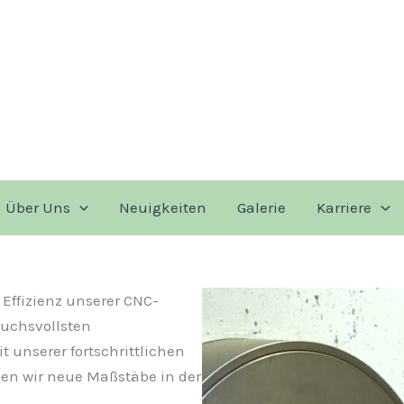
Über Uns
Neuigkeiten
Galerie
Karriere
Effizienz unserer CNC-
ruchsvollsten
 unserer fortschrittlichen
en wir neue Maßstäbe in der