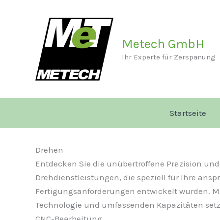
Zum
Inhalt
springen
Metech GmbH
Ihr Experte für Zerspanung
Startseite
Drehen
Entdecken Sie die unübertroffene Präzision und 
Drehdienstleistungen, die speziell für Ihre ansp
Fertigungsanforderungen entwickelt wurden. Mit
Technologie und umfassenden Kapazitäten setz
CNC-Bearbeitung.