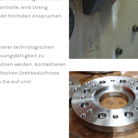
ntrolle, wird streng
dukt höchsten Ansprüchen
serer technologischen
ssungsfähigkeit zu
 führen werden. Kontaktieren
zifischen Drehbedürfnisse
n Sie auf uns!