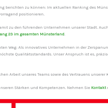
ung berichten zu können: Im aktuellen Ranking des Müns
vorragend positionieren.
mit zu den führenden Unternehmen unserer Stadt. Auch a
ang 23 im gesamten Münsterland
.
ten Weg: Als innovatives Unternehmen in der Zerspanun
höchste Qualitätsstandards. Unser Anspruch ist es, präzi
glichen Arbeit unseres Teams sowie des Vertrauens unserer
n unseren Stärken und Kompetenzen. Nehmen Sie
Kontakt
m