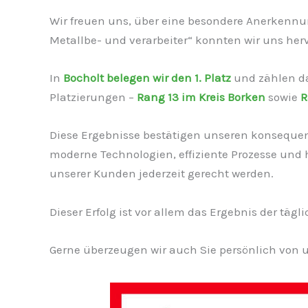
Wir freuen uns, über eine besondere Anerkenn
Metallbe- und verarbeiter“ konnten wir uns her
In
Bocholt belegen wir den 1. Platz
und zählen da
Platzierungen –
Rang 13 im Kreis Borken
sowie
R
Diese Ergebnisse bestätigen unseren konsequen
moderne Technologien, effiziente Prozesse und 
unserer Kunden jederzeit gerecht werden.
Dieser Erfolg ist vor allem das Ergebnis der tä
Gerne überzeugen wir auch Sie persönlich vo