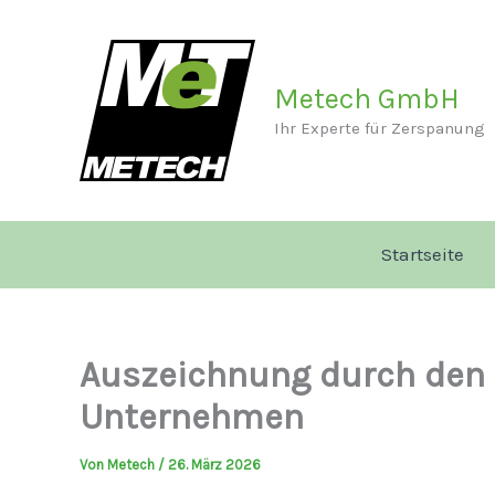
Zum
Inhalt
springen
Metech GmbH
Ihr Experte für Zerspanung
Startseite
Auszeichnung durch den 
Unternehmen
Von
Metech
/
26. März 2026