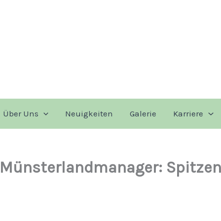
Über Uns
Neuigkeiten
Galerie
Karriere
Münsterlandmanager: Spitzenp